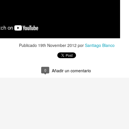
Publicado
19th November 2012
por
Santiago Blanco
Publicado
15th July 2025
por
Santiago Blanco
0
Añadir un comentario
0
Añadir un comentario