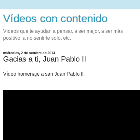
Vídeos con contenido
Videos que te ayudan a pensar, a ser mejor, a ser más
positivo, a no sentirte solo, etc.
miércoles, 2 de octubre de 2013
Gacias a ti, Juan Pablo II
Vídeo homenaje a san Juan Pablo II.